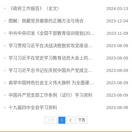
《政府工作报告》（全文）
2024-03-13
图解：佩戴党员徽章的正确方法与场合
2023-12-04
中共中央印发《全国干部教育培训规划(2023-2027年)》
2023-11-09
学习贯彻习近平在决战决胜脱贫攻坚座谈会上的重要讲话精神
2023-08-09
学习习近平在党史学习教育动员大会上的讲话
2023-08-09
学习习近平总书记在庆祝中国共产党成立100周年大会上的重要讲话
2023-08-09
高举中国特色社会主义伟大旗帜 为全面建设社会主义现代化国家而团结奋斗 ——在中国共产党第二十次全国代表大会上的报告
2023-08-09
中国共产党支部工作条例（试行）学习资料
2023-08-09
十九届四中全会学习资料
2023-08-08
上页
1
2
下页