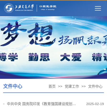
Togg
navig
文件中心
首页
>>
党建工作
>>
文件中心
中共中央 国务院印发《教育强国建设规划纲要（2024－2035年）》
2025-02-19