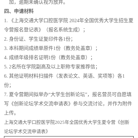
加，逾期未确认视为放弃。
四、申请材料
1.
《上海交通大学口腔医学院
2024
年全国优秀大学生招生夏
令营报名登记表》（报名系统生成）；
2.
身份证、学生证复印件各
1
份；
3.
本科期间成绩单原件
1
份（教务处盖章）；
4.
成绩年级排名证明
1
份（教务处盖章）；
5. 2
名所在学院副高及以上职称专家推荐信；
6.
其他证明材料扫描件（发表论文、英语、奖项等）各
1
份；
7.
夏令营期间拟举办“大学生创新论坛”，报名营员可自愿填
写《创新论坛学术交流申请表》参与交流讨论，并作为附件
上传。
上海交通大学口腔医学院
2025
年全国优秀大学生夏令营《创新
论坛学术交流申请表》