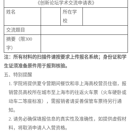
《创新论坛学术交流申请表》
姓名
所在学
校
交流题目
摘要（限
300
字）
注：所有材料的扫描件请按要求上传报名系统；身份证和学
生证须准备原件用于报到核验。
五、特别提醒
1.
学院将提供夏令营期间餐饮和非上海高校营员住宿，报
销营员高校所在城市至上海市的往返火车票（火车硬卧或
动车二等座标准），需报销者请妥善保管车票待另行通
知。
2.
请务必确保填报信息的真实性及准确性，如提供虚假材
料，将取消申请人入营资格。