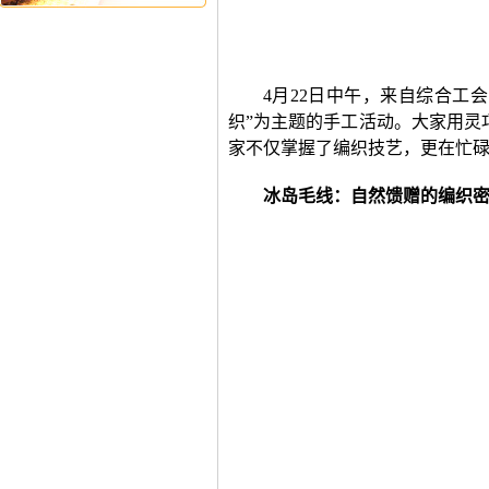
4月
2
2
日中午，来自综合工会
织”为主题的手工活动。
大家用灵
家
不仅掌握了编织技艺，更在
忙
冰岛毛线：自然馈赠的编织