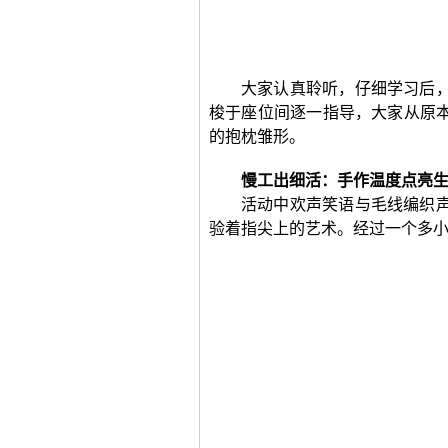
大家认真聆听，仔细学习后
梭于座位间逐一指导，大家从原
的抱枕雏形。
慢工出细活：手作温度点亮
活动中欢声笑语与毛线编织
验着指尖上的艺术。经过一个多