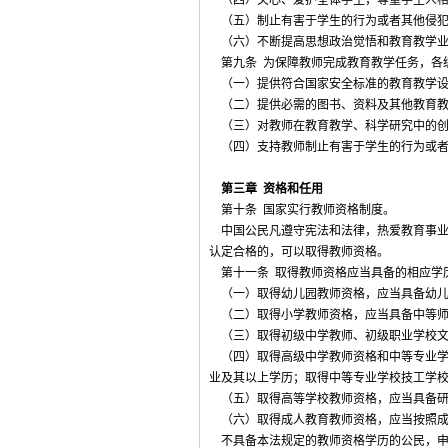
（四）关心、爱护全体学生，尊重学生人格
（五）制止有害于学生的行为或者其他侵犯
（六）不断提高思想政治觉悟和教育教学业
第九条 为保障教师完成教育教学任务，各
（一）提供符合国家安全标准的教育教学设
（二）提供必需的图书、资料及其他教育教
（三）对教师在教育教学、科学研究中的创
（四）支持教师制止有害于学生的行为或者
第三章 资格和任用
第十条 国家实行教师资格制度。
中国公民凡遵守宪法和法律，热爱教育事业
认定合格的，可以取得教师资格。
第十一条 取得教师资格应当具备的相应学
（一）取得幼儿园教师资格，应当具备幼儿
（二）取得小学教师资格，应当具备中等师
（三）取得初级中学教师、初级职业学校文
（四）取得高级中学教师资格和中等专业学
业及其以上学历；取得中等专业学校技工学
（五）取得高等学校教师资格，应当具备研
（六）取得成人教育教师资格，应当按照成
不具备本法规定的教师资格学历的公民，申