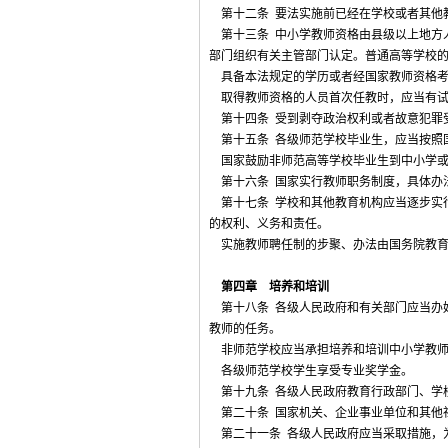
第十二条 要法实施前已经在学校或者其他
第十三条 中小学教师资格由县级以上地方
部门组织有关主管部门认定。普通高等学校
具备本法规定的学历或者经国家教师资格考
取得教师资格的人员首次任教时，应当有试
第十四条 受到剥夺政治权利或者故意犯罪
第十五条 各级师范学校毕业生，应当按照
国家鼓励非师范高等学校毕业生到中小学或
第十六条 国家实行教师职务制度，具体办
第十七条 学校和其他教育机构应当逐步实
的权利、义务和责任。
实施教师聘任制的步聚、办法由国务院教育
第四章 培养和培训
第十八条 各级人民政府和有关部门应当办
教师的任务。
非师范学校应当承担培养和培训中小学教师
各级师范学校学生享受专业奖学金。
第十九条 各级人民政府教育行政部门、学
第二十条 国家机关、企业事业单位和其他
第二十一条 各级人民政府应当采取措施，