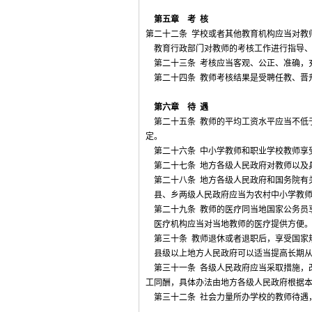
第五章 考 核
第二十二条 学校或者其他教育机构应当对教
教育行政部门对教师的考核工作进行指导、
第二十三条 考核应当客观、公正、准确，
第二十四条 教师考核结果是受聘任教、晋
第六章 待 遇
第二十五条 教师的平均工资水平应当不低
定。
第二十六条 中小学教师和职业学校教师享
第二十七条 地方各级人民政府对教师以及
第二十八条 地方各级人民政府和国务院有
县、乡两级人民政府应当为农村中小学教师
第二十九条 教师的医疗同当地国家公务员
医疗机构应当对当地教师的医疗提供方便
第三十条 教师退休或者退职后，享受国家
县级以上地方人民政府可以适当提高长期从
第三十一条 各级人民政府应当采取措施，
工同酬，具体办法由地方各级人民政府根据
第三十二条 社会力量所办学校的教师待遇