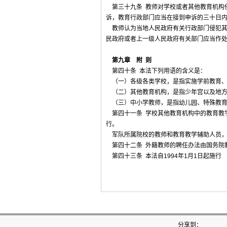
第三十九条 教师对学校或者其他教育机构
诉，教育行政部门应当在接到申诉的三十日
教师认为当地人民政府有关行政部门侵犯其
民政府或者上一级人民政府有关部门应当作
第九章 附 则
第四十条 本法下列用语的含义是：
（一）各级各类学校，是指实施学前教育、
（二）其他教育机构，是指少年宫以及地方
（三）中小学教师，是指幼儿园、特殊教育
第四十一条 学校其他教育机构中的教育教
行。
军队所属院校的教师和教育教学辅助人员，
第四十二条 外籍教师的聘任办法由国务院
第四十三条 本法自1994年1月1日起施行
分享到：