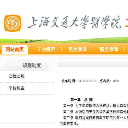
网站首页
工会概况
民主建设
服务保障
您所处的位置：
网站首页
>
规则
规则制度
法律法规
发布时间：2013-09-09
点击数：
450
学校规章
第一章 总 则
第一条 为了保障教师合法权益，建设具有
第二条 本法适用于在各级各类学校和其他
第三条 教师是履行教育教学职责的专业人
的教育事业。