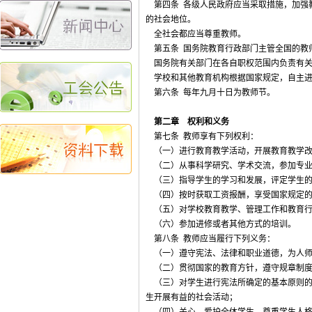
第四条 各级人民政府应当采取措施，加强
的社会地位。
全社会都应当尊重教师。
第五条 国务院教育行政部门主管全国的教
国务院有关部门在各自职权范围内负责有关
学校和其他教育机构根据国家规定，自主进
第六条 每年九月十日为教师节。
第二章 权利和义务
第七条 教师享有下列权利：
（一）进行教育教学活动，开展教育教学改
（二）从事科学研究、学术交流，参加专业
（三）指导学生的学习和发展，评定学生的
（四）按时获取工资报酬，享受国家规定的
（五）对学校教育教学、管理工作和教育行
（六）参加进修或者其他方式的培训。
第八条 教师应当履行下列义务：
（一）遵守宪法、法律和职业道德，为人师
（二）贯彻国家的教育方针，遵守规章制度
（三）对学生进行宪法所确定的基本原则的
生开展有益的社会活动；