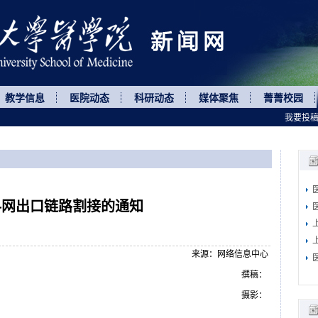
教学信息
医院动态
科研动态
媒体聚焦
菁菁校园
我要投
科网出口链路割接的通知
来源：网络信息中心
撰稿：
摄影：