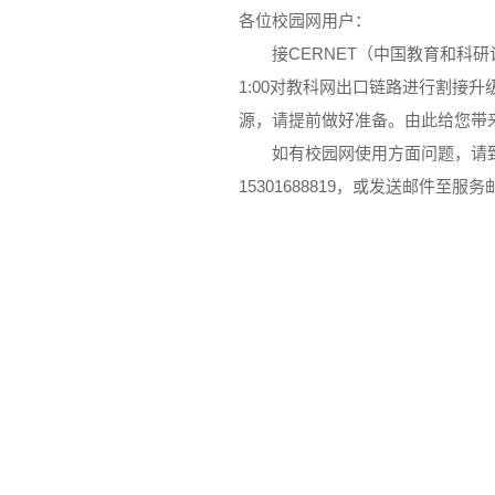
各位校园网用户：
接CERNET（中国教育和科研计
1:00对教科网出口链路进行割接
源，请提前做好准备。由此给您带
如有校园网使用方面问题，请致电校
15301688819，或发送邮件至服务邮箱：