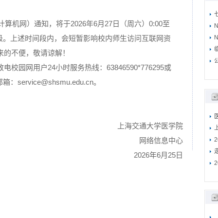
算机网）通知，将于2026年6月27日（周六）0:00至
升级。上述时间段内，会短暂影响校内师生访问互联网资
N
来的不便，敬请谅解！
园网用户24小时服务热线：63846590*776295或
service@shsmu.edu.cn。
上海交通大学医学院
网络信息中心
2026年6月25日