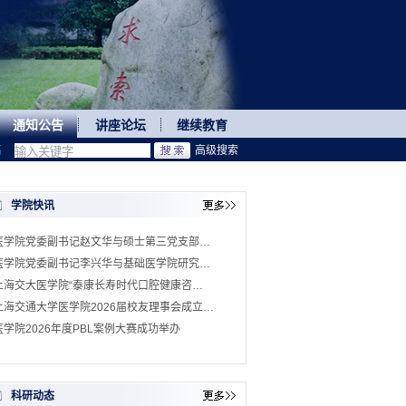
通知公告
讲座论坛
继续教育
稿
高级搜索
学院快讯
医学院党委副书记赵文华与硕士第三党支部…
医学院党委副书记李兴华与基础医学院研究…
上海交大医学院“泰康长寿时代口腔健康咨…
上海交通大学医学院2026届校友理事会成立…
医学院2026年度PBL案例大赛成功举办
科研动态