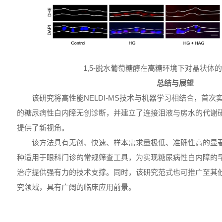
1,5-脱水葡萄糖醇在高糖环境下对晶状体
总结与展望
该研究将高性能NELDI-MS技术与机器学习相结合，首
的糖尿病性白内障无创诊断，并建立了连接泪液与房水的代谢
提供了新视角。
该方法具有无创、快速、样本需求量极低、准确性高的显
种适用于眼科门诊的常规筛查工具，为实现糖尿病性白内障的
治疗提供强有力的技术支撑。同时，该研究范式也可推广至其
究领域，具有广阔的临床应用前景。