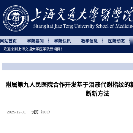
网站首页
学院要闻
学院快讯
教学信息
医院动态
欢迎来到上海交通大学医学院新闻网！
您所处的位置
网站首页
>
科研动态
>
正文
附属第九人民医院合作开发基于泪液代谢指纹的
断新方法
2025-12-01
浏览（
303
）