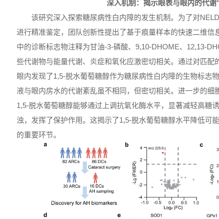
深入机制：揭示眼表与眼内的代谢“
该研究深入探索糖尿病性白内障的发生机制。为了对NELD
进行精准鉴定，团队创新性提出了基于痕量样本的快速二维信
中的诊断标志物注释为甘油-3-磷酸、9,10-DHOME、12,13-
些代谢物与能量代谢、炎症和氧化应激密切相关。通过对匹配
眼内发现了1,5-脱水葡萄糖醇作为糖尿病性白内障的生物标志
液与眼内房水的代谢紊乱虽不相同，但密切相关。进一步的细
1,5-脱水葡萄糖醇能够通过上调抗氧化酶水平，显著减轻高糖
浊，发挥了保护作用。这揭示了1,5-脱水葡萄糖醇水平降低可
的重要环节。