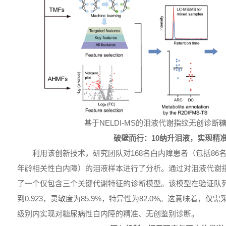
基于NELDI-MS的泪液代谢指纹无创诊断
破壁而行：10纳升泪液，实现精
利用该创新技术，研究团队对168名白内障患者（包括86
年龄相关性白内障）的泪液样本进行了分析。通过对泪液代谢
了一个仅包含三个关键代谢特征的诊断模型。该模型在验证队
到0.923，灵敏度为85.9%，特异性为82.0%。这意味着，仅
级别内实现对糖尿病性白内障的精准、无创鉴别诊断。