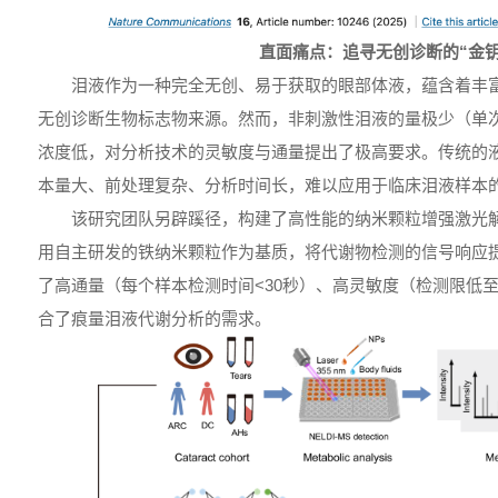
直面痛点：追寻无创诊断的“金钥
泪液作为一种完全无创、易于获取的眼部体液，蕴含着丰
无创诊断生物标志物来源。然而，非刺激性泪液的量极少（单
浓度低，对分析技术的灵敏度与通量提出了极高要求。传统的液
本量大、前处理复杂、分析时间长，难以应用于临床泪液样本
该研究团队另辟蹊径，构建了高性能的纳米颗粒增强激光
用自主研发的铁纳米颗粒作为基质，将代谢物检测的信号响应提
了高通量（每个样本检测时间<30秒）、高灵敏度（检测限低至0
合了痕量泪液代谢分析的需求。