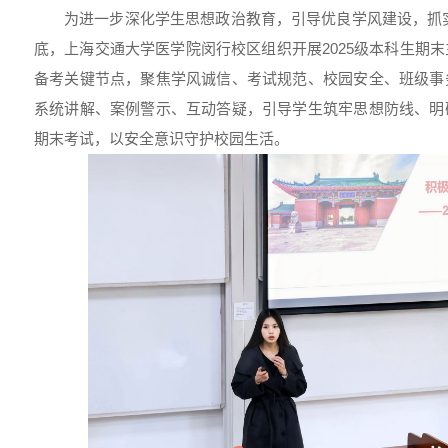
为进一步深化学生思想政治教育，引导优良学风建设，抓实安
底，上海交通大学医学院闵行校区组织开展2025级本科生期
备考关键节点，聚焦学风诚信、考试规范、校园安全、班级事
系统讲解、案例警示、互动答疑，引导学生筑牢思想防线、明
期末考试，以安全意识守护校园生活。