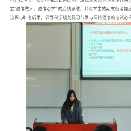
立“诚信做人、诚信治学” 的底线思维，并对学生的期末备考提
流程与旷考后果，倡导科学规划复习节奏与保持健康的考试心