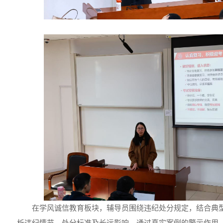
在学风诚信教育板块，辅导员围绕违纪处分规定，结合典
析违纪情节、处分标准及长远影响。通过真实案例的警示作用