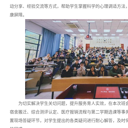
动分享、经验交流等方式，帮助学生掌握科学的心理调适方法
康屏障。
为切实解决学生关切问题，提升服务育人实效，在本次班
宿舍搬迁、综合测评认定、医疗报销流程与第二学期选课等事
置现场答疑环节，对学生提出的各类疑问进行耐心解答，及时