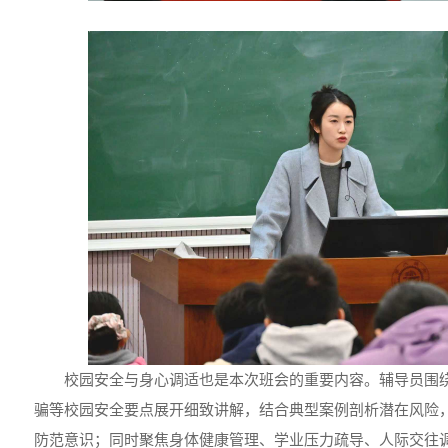
校园安全与身心调适也是本次班会的重要内容。辅导员围
骗等校园安全要点展开细致讲解，结合典型案例剖析潜在风险，
防范意识；同时聚焦身体健康管理、学业压力疏导、人际交往