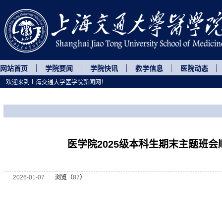
网站首页
学院要闻
学院快讯
教学信息
医院动态
欢迎来到上海交通大学医学院新闻网！
您所处的位置
网站首页
>
菁菁校园
>
正文
医学院2025级本科生期末主题班会
2026-01-07
浏览（
87
）