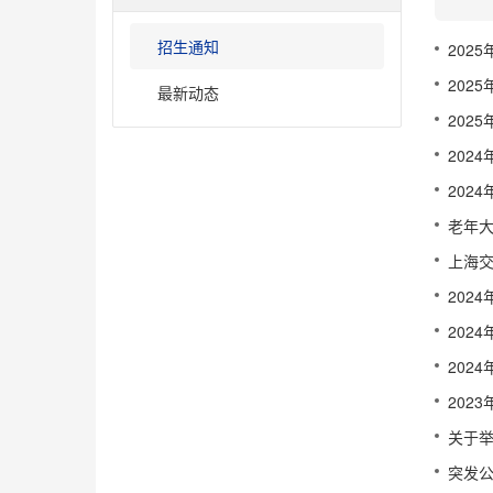
招生通知
202
202
最新动态
202
202
202
老年大
上海交
202
202
202
202
关于举
突发公