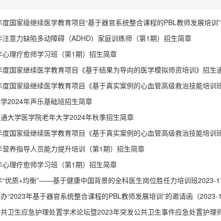
5年度国家级继续医学教育项目“基于器官系统整合课程的PBL教师发展培训
5年注意力缺陷多动障碍（ADHD）家庭训练师（第1期）招生简章
5年心理疗愈师学习班（第1期）招生简章
4年度国家继续医学教育项目《基于结果为导向的医学模拟师资培训》招生
4年度国家级继续医学教育项目《基于真实案例的心血管高级救治技能培训
学2024年声乐基础班招生简章
通大学医学院老年大学2024年秋季招生简章
4年度国家级继续医学教育项目《基于真实案例的心血管高级救治技能培训
4年营养指导人员能力提升培训（第1期）招生简章
4年心理疗愈师学习班（第1期）招生简章
3年“优质+均衡”——基于健康中国背景的全科医生岗位胜任力培训班2023-17-0
办“2023年基于器官系统整合课程的PBL教师发展培训”的邀请函（2023-15-0
共卫生应急护理处置学术论坛暨2023年突发公共卫生事件应急处置护理