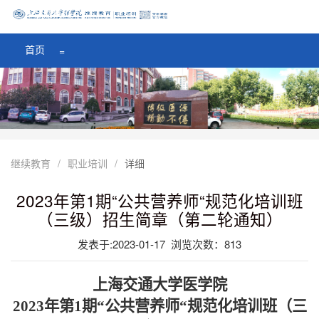
医学院首页
=
首页
=
继续教育
/
职业培训
/
详细
2023年第1期“公共营养师“规范化培训班
（三级）招生简章（第二轮通知）
发表于:2023-01-17 浏览次数：
813
上海交通大学医学院
2023
年第
1
期“公共营养师“规范化培训班（三