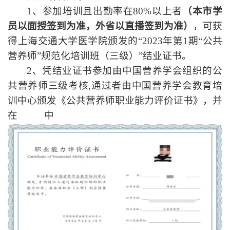
1
、参加培训且出勤率在
80%
以上者
（本市学
员以面授签到为准，外省以直播签到为准）
，可获
得上海交通大学医学院颁发的“
2023
年第
1
期“公共
营养师”规范化培训班（三级）”结业证书。
2
、凭结业证书参加由中国营养学会组织的公
共营养师三级考核
,
通过者由中国营养学会教育培
训中心颁发《公共营养师职业能力评价证书》，并
在中