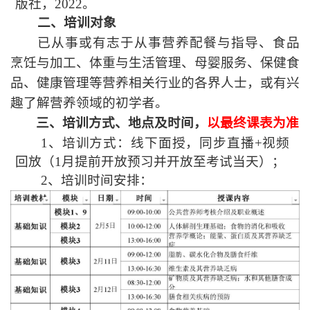
版社，
2022
。
二、培训对象
已从事或有志于从事营养配餐与指导、食品
烹饪与加工、体重与生活管理、母婴服务、保健食
品、健康管理等营养相关行业的各界人士，或有兴
趣了解营养领域的初学者。
三、培训方式、地点及时间，
以最终课表为准
1
、培训方式：线下面授，同步直播
+
视频
回放（
1
月提前开放预习并开放至考试当天）；
2
、培训时间安排：