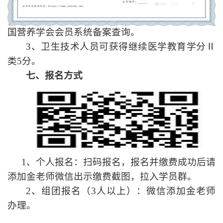
国营养学会会员系统备案查询。
3
、卫生技术人员可获得继续医学教育学分Ⅱ
类
5
分。
七、报名方式
1
、个人报名：扫码报名，报名并缴费成功后请
添加金老师微信出示缴费截图，拉入学员群。
2
、组团报名（
3
人以上）：微信添加金老师
办理。