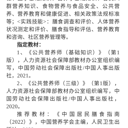
群营养知识、食物营养与食品安全、公共营
养、营养教育和健康促进、相关政策法规标准
等；
<
实践技能
>
：膳食调查和评价、人体营养
状况测定和评价、膳食指导和评估、营养教育
和咨询、社区营养管理等。
指定教材：
1
、《公共营养师（基础知识）》（第
1
版），人力资源社会保障部教材办公室组织编
写，中国劳动社会保障出版社
/
中国人事出版
社，
2021
。
2
、《公共营养师（三级）》（第
1
版），
人力资源社会保障部教材办公室组织编写，中
国劳动社会保障出版社
/
中国人事出版社，
2020
。
推荐教材：《中国居民膳食指南
（
2022
）》，中国营养学会主编，人民卫生出