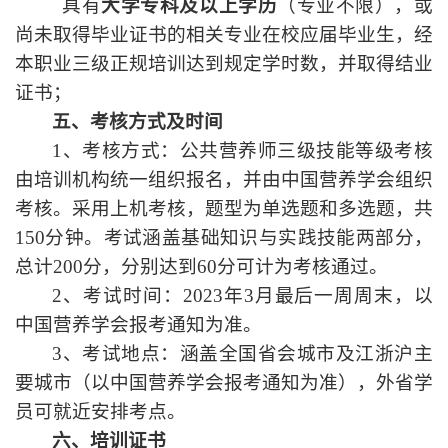
具有
大学专科及以上学历
（专业不限），或
尚未取得毕业证书的相关专业在校应届毕业生，经
本职业三级正规培训达到规定学时数，并取得结业
证书；
五、考核方式及时间
1
、考核方式：公共营养师三级技能等级考核
由培训机构统一组织报名，并由中国营养学会组织
考核。采用上机考核，题型为单选题和多选题，共
150
分钟。考试涵盖基础知识与实践技能两部分，
总计
200
分，分别达到
60
分可计为考核通过。
2
、考试时间：
2023
年
3
月最后一周周末，以
中国营养学会报考通知为准。
3
、考试地点：涵盖全国省会城市及江浙沪主
要城市（以中国营养学会报考通知为准），外省学
员可就近安排考点。
六、培训证书