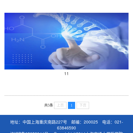
11
共5条
上页
1
下页
地址：中国上海重庆南路227号 邮编：200025 电话：021-
63846590