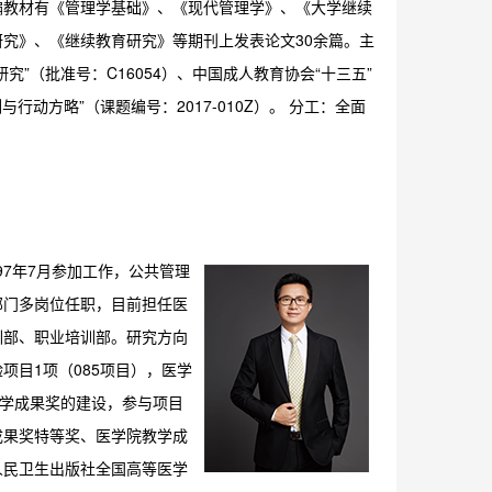
编教材有《管理学基础》、《现代管理学》、《大学继续
究》、《继续教育研究》等期刊上发表论文30余篇。主
”（批准号：C16054）、中国成人教育协会“十三五”
行动方略”（课题编号：2017-010Z）。 分工：全面
997年7月参加工作，公共管理
部门多岗位任职，目前担任医
训部、职业培训部。研究方向
目1项（085项目），医学
教学成果奖的建设，参与项目
成果奖特等奖、医学院教学成
人民卫生出版社全国高等医学