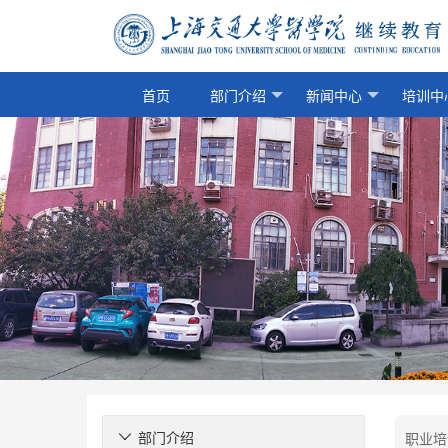
首页
部门介绍
新闻中心
培训中
部门介绍
职业培
