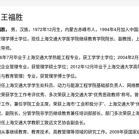
 王福胜
福胜，
男，汉族，1972年12月生，内蒙古赤峰市人，1994年4月加入中国共
管理学博士学位，现任上海交通大学医学院继续教育学院院长、副教授，
生导师。
996年7月毕业于上海交通大学热能工程专业，获工学学士学位；2004年2
企业管理专业，获管理学硕士学位；2012年12月毕业于上海交通大学
技与教育管理）专业，获管理学博士学位。
担任上海交通大学学生处科员、动力与能源工程学院基础部负责人、网络
次荣获学生工作考评优秀、多次荣获上海交通大学“优秀思政教师”称号。
行工作，兼任学院工会主席，荣获上海市“工会积极分子”、上海交通大学“
记、副院长，分管学院非学历继续教育兼任培训部部长，部门多次荣获上海交
担任上海交通大学教职工致远文艺协会副会长。
期从事继续教育、教育技术、高教管理等领域的研究工作。2009年获国