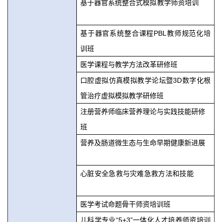
基于器官系统整合式模拟教学师资培训
基于器官系统整合课程PBL教师规范化培
训班
医学课程与教学方法改革研修班
口腔虚拟仿真模拟教学论坛暨3D数字化根
管治疗虚拟模拟教学研修班
注册营养师临床营养理论与实践技能研修
班
营养及肠道微生态与生命早期健康新进展
心脏安全急救与灾难急救方法和技能
医学考试命题骨干师资培训班
儿科学专业“5+3”一体化人才培养师资培训