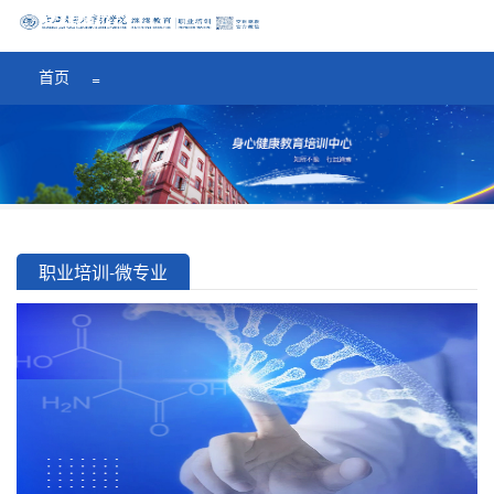
医学院首页
=
首页
=
职业培训
-
微专业