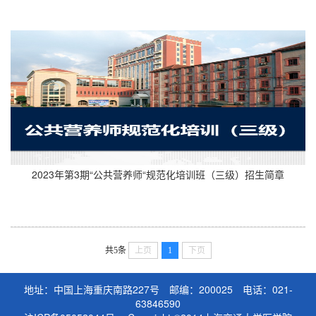
2023年第3期“公共营养师“规范化培训班（三级）招生简章​
共5条
上页
1
下页
地址：中国上海重庆南路227号 邮编：200025 电话：021-
63846590