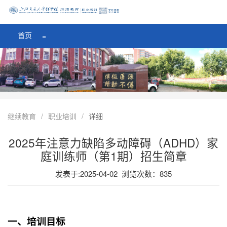
医学院首页
=
首页
=
继续教育
/
职业培训
/
详细
2025年注意力缺陷多动障碍（ADHD）家
庭训练师（第1期）招生简章
发表于:2025-04-02 浏览次数：
835
一、培训目标