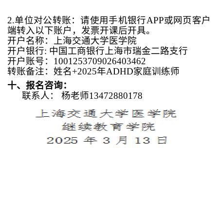
2
.
单位对公转账：请使用手机银行
APP
或网页客户
端转入以下账户，发票开课后开具。
开户名称：上海交通大学医学院
开户银行
:
中国工商银行上海市瑞金二路支行
开户账号：
1001253709026403462
转账备注：姓名
+202
5年
ADHD
家庭训练师
十、
报名咨询：
联系人：
杨老师
1347288
01
78