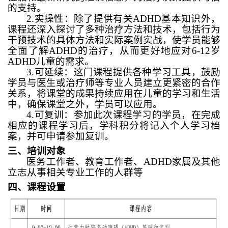
的支持。
2
.
实操性：除了提供有关
ADHD
基本知识外，
课程还深入探讨了多种治疗方法和技术，包括行为
干预技术的具体方法和实际案例实战，使学员能够
全面了解
ADHD
的治疗，从而更好地应对
6-12
岁
ADHD
儿童的需求。
3
.
可延续：这门课程提供各种学习工具，鼓励
学员与医生或治疗师等专业人员建立更紧密的合作
关系，将课堂的成果持续应用在儿童的学习和生活
中，确保课堂之外，学员可以应用。
4
.
可复训：参加此次课程学习的学员，在完成
相应的课程学习后，学科积分将记入个人学习档
案，并可申请参加复训。
三、培训对象
医务工作者、教育工作者、
ADHD
家属及其他
立志从事相关专业工作的人群等
四、
课程设置