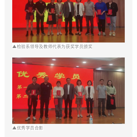
▲
检验系领导及教师代表为获奖学员颁奖
▲
优秀学员合影