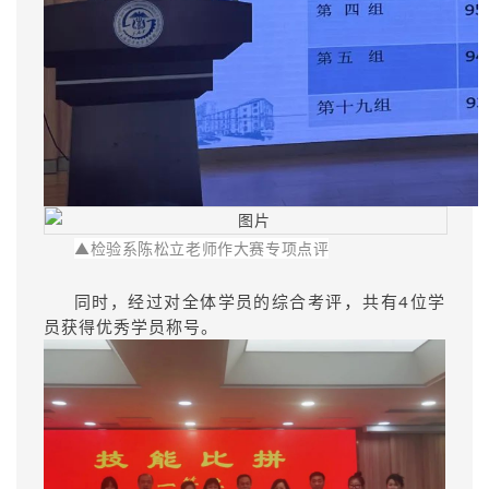
▲
检验系陈松立老师作大赛专项点评
同时，经过对全体学员的综合考评
共有4位学
，
员获得优秀学员称号。