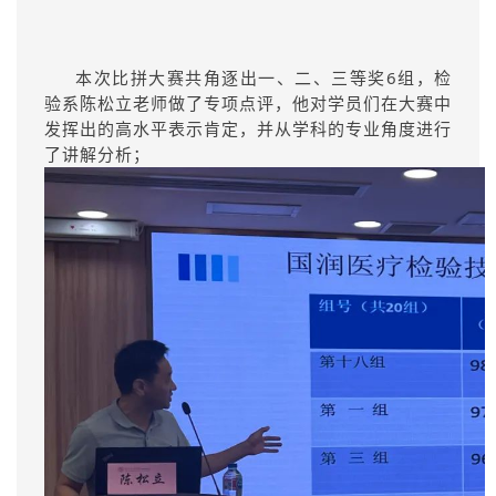
本次比拼大赛共角逐出一、二、三等奖6组，检
验系陈松立老师做了专项点评，他对学员们在大赛中
发挥出的高水平表示肯定，并从学科的专业角度进行
了讲解分析；