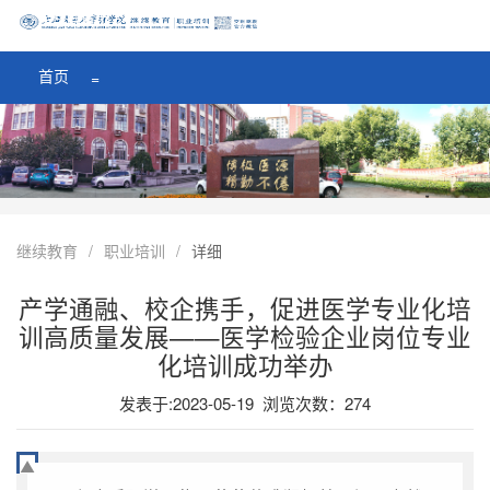
医学院首页
=
首页
=
继续教育
/
职业培训
/
详细
产学通融、校企携手，促进医学专业化培
训高质量发展——医学检验企业岗位专业
化培训成功举办
发表于:2023-05-19 浏览次数：
274
▲