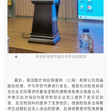
▲
检验系倪培华副主任作总结致辞
最后，国润医疗供应链服务（上海）有限公司周晶
副总经理，作为学员代表进行发言。她首先对检验系结
合企业实际需求所量身定制的课程体系表示高度认可，
并表示此次培训为医学检验企业员工提供了走近实验
室、走近检验科的提供了宝贵经历；感谢检验系全体教
师生动精彩且深入浅出的授课，及继续教育学院高质量