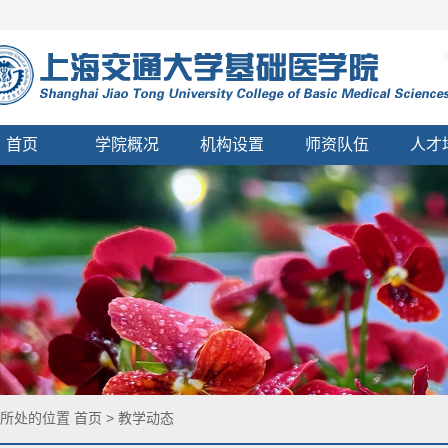
首页
学院概况
机构设置
师资队伍
人才
您所处的位置
首页
>
教学动态