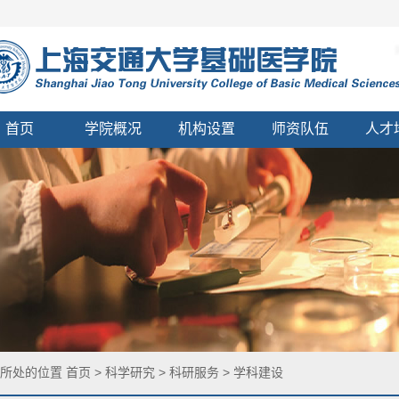
首页
学院概况
机构设置
师资队伍
人才
您所处的位置
首页
>
科学研究
>
科研服务
>
学科建设