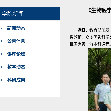
《生物医
学院新闻
新闻动态
近日，教育部印发
授领衔，众多优秀科学
公告信息
批国家级一流本科课程
讲座论坛
教学动态
科研成果