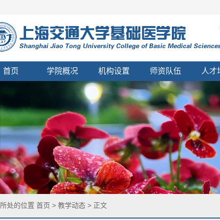
首页
学院概况
机构设置
师资队伍
人才
您所处的位置
首页
>
教学动态
> 正文