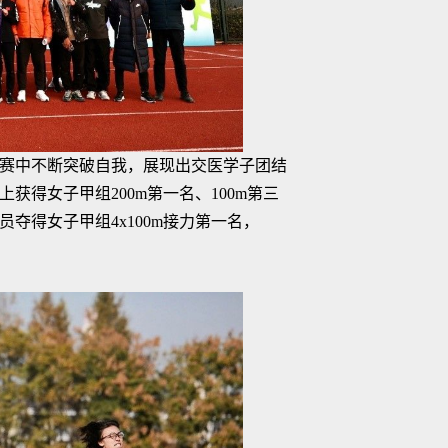
赛中不断突破自我，展现出交医学子团结
得女子甲组200m第一名、100m第三
夺得女子甲组4x100m接力第一名，