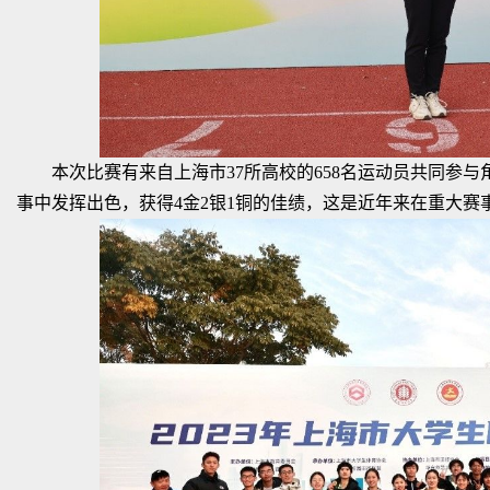
本次比赛有来自上海市37所高校的658名运动员共同参
事中发挥出色，获得4金2银1铜的佳绩，这是近年来在重大