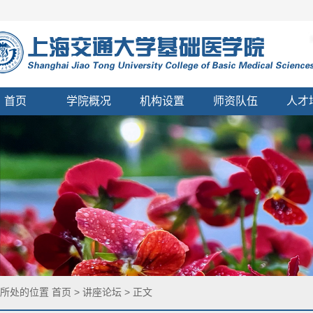
首页
学院概况
机构设置
师资队伍
人才
您所处的位置
首页
>
讲座论坛
> 正文