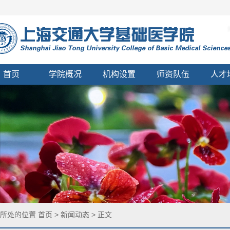
首页
学院概况
机构设置
师资队伍
人才
您所处的位置
首页
>
新闻动态
> 正文