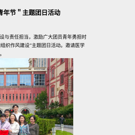
青年节＂主题团日活动
设与责任担当，激励广大团员青年勇担时
团组织作风建设”主题团日活动。邀请医学
。