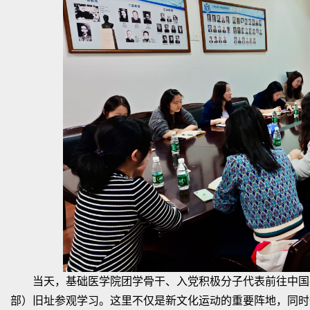
当天，基础医学院团学骨干、入党积极分子代表前往中国
部）旧址参观学习。这里不仅是新文化运动的重要阵地，同时