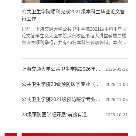
公共卫生学院顺利完成2021级本科生毕业论文答
辩工作
日前，上海交通大学公共卫生学院2021级本科生毕业
论文答辩在交大医学院浦东校区彤程大讲堂辅楼二楼
会议室顺利举行，共有46名本科生参加答辩。本次毕
业论文答辩共设5个答辩组，其中包括2个预防医学—
行政管理双学位项目答辩组，并按照流行病与卫生统
计、营养与食品卫生、环境与职业健康、社会医学与
卫生事业管理等专业方向设置3个专业组别。学院邀
上海交通大学公共卫生学院2026年春季学期顺利开学
2026-03-12
请来自上海健康医学院、海军军医大学、复旦大学、
上海交通大学医学院附属同仁医院...
公共卫生学院23级预防医学专业（含卫生事业管理学方向）双导师项目宣讲会顺利举行
2025-11-08
公共卫生学院2021级预防医学专业本科生毕业论文开题答辩顺利开展
2025-11-05
23级预防医学班开展“前途有道，医研有方”班导师活动
2025-10-31