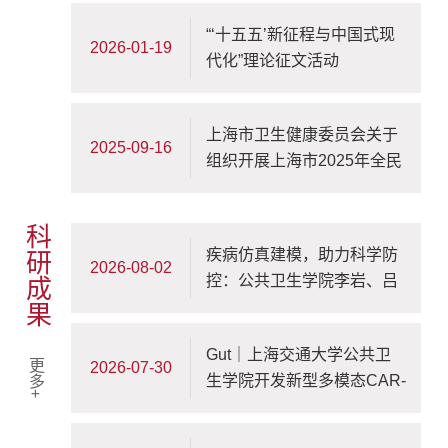
“‘十五五’新征程与中国式现
2026-01-19
代化”理论征文活动
上海市卫生健康委员会关于
2025-09-16
组织开展上海市2025年全民
健康生活方式宣传月活动的
通知
科研成果
疾病仿真建模，助力科学防
2026-08-02
控：公共卫生学院李岩、吕
奕鹏团队发表系列研究成果
Gut｜上海交通大学公共卫
更多+
2026-07-30
生学院开发新型多模态CAR-
T细胞免疫疗法用于胰腺癌
治疗