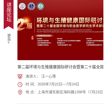
讲座论坛
更多+
第二届环境与生殖健康国际研讨会暨第二十届全国环
演讲人： 汪一心等
时 间：2026年7月22日—7月24日
地 点：上海市浦东新区海科路1398号（7月23日