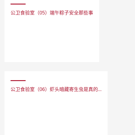
公卫食验室（05）端午粽子安全那些事
公卫食验室（06）虾头暗藏寄生虫是真的...