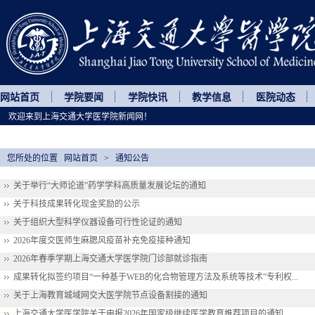
网站首页
学院要闻
学院快讯
教学信息
医院动态
欢迎来到上海交通大学医学院新闻网！
您所处的位置
网站首页
>
通知公告
关于举行“大师论道”药学学科高质量发展论坛的通知
关于科技成果转化现金奖励的公示
关于组织大型科学仪器设备可行性论证的通知
2026年度交医师生麻腮风疫苗补充免疫接种通知
2026年春季学期上海交通大学医学院门诊部就诊指南
成果转化拟签约项目“一种基于WEB的化合物管理方法及系统等技术”专利权...
关于上海教育城域网交大医学院节点设备割接的通知
上海交通大学医学院关于申报2026年国家级继续医学教育推荐项目的通知