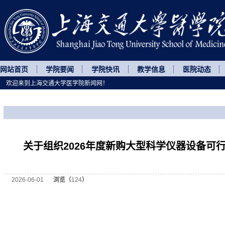
网站首页
学院要闻
学院快讯
教学信息
医院动态
欢迎来到上海交通大学医学院新闻网！
您所处的位置
网站首页
>
通知公告
>
正文
关于组织2026年度新购大型科学仪器设备可
2026-06-01
浏览（
124
）