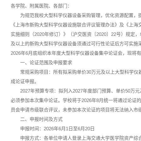
各学院、附属医院、各部门：
为规范我校大型科学仪器设备采购管理，优化资源配置，
《上海市新购大型科学仪器设施联合评议管理办法》及《上海
实施细则（2020年修订）》（沪交医资〔2020〕22号）规定
及以上的新购大型科学仪器设备须通过可行性论证后方可实施
2026年6月底组织本年度大型科学仪器设备集中论证会，现将
一、论证范围及申报要求
常规采购项目：所有拟采购单价30万元及以上大型科学仪
成论证申报。
2027年预算专项：拟列入2027年度部门预算、单价50
必须参加本次集中论证。学校将于2026年8月统一将通过论证
员会申请市级联合评议，未参加本次论证的项目将无法纳入市
二、申报时间及方式
申报时间：2026年6月1日至6月20日
申报方式：各单位申请人登录上海交通大学医学院资产综