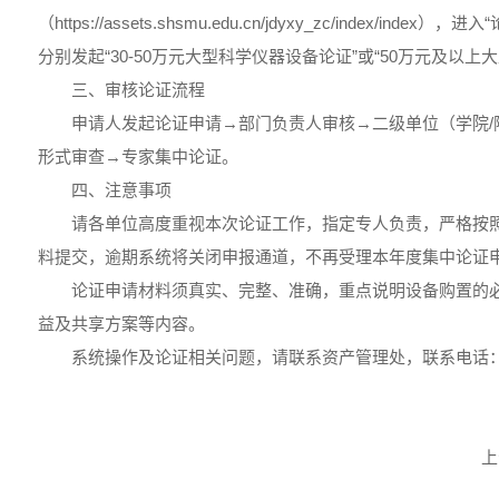
（https://assets.shsmu.edu.cn/jdyxy_zc/index/in
分别发起“30-50万元大型科学仪器设备论证”或“50万元及以
三、审核论证流程
申请人发起论证申请→部门负责人审核→二级单位（学院/
形式审查→专家集中论证。
四、注意事项
请各单位高度重视本次论证工作，指定专人负责，严格按
料提交，逾期系统将关闭申报通道，不再受理本年度集中论证
论证申请材料须真实、完整、准确，重点说明设备购置的
益及共享方案等内容。
系统操作及论证相关问题，请联系资产管理处，联系电话：(021)
上