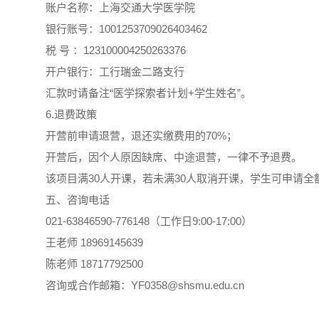
账户名称：上海交通大学医学院
银行账号：1001253709026403462
税 号 ：123100004250263376
开户银行：工行瑞金二路支行
汇款时请备注“医学探索者计划+学生姓名”。
6.退费政策
开营前申请退营，退还实缴费用的70%；
开营后，因个人原因缺席、中途退营，一律不予退费。
该项目满30人开课，若未满30人取消开课，学生可申请全
五、咨询电话
021-63846590-776148（工作日9:00-17:00）
王老师 18969145639
陈老师 18717792500
咨询或合作邮箱：YF0358@shsmu.edu.cn