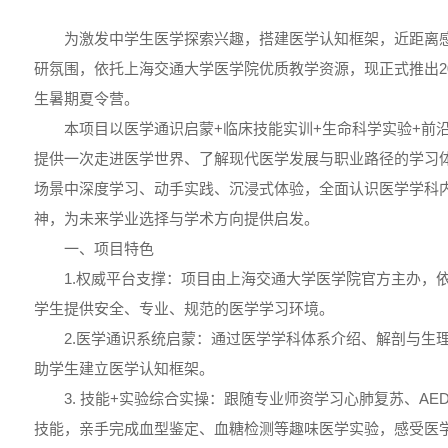
为激发中学生医学探索兴趣，搭建医学认知框架，近距离
研氛围，依托上海交通大学医学院优质教学资源，现正式推出202
生暑期夏令营。
本项目以医学通识启蒙+临床技能实训+生命科学实验+前
提供一次走进医学世界、了解现代医学发展与职业路径的学习
场景中深度学习、动手实践、沉浸式体验，全面认识医学学科
神，为未来学业选择与学术方向提供启发。
一、项目特色
1.权威平台支撑：项目由上海交通大学医学院官方主办，
学生提供安全、专业、规范的医学学习环境。
2.医学通识系统启蒙：通过医学学科体系介绍、解剖与生
助学生建立医学认知框架。
3. 技能+实验综合实操：跟随专业师资学习心肺复苏、AE
技能，亲手完成血型鉴定、血糖检测等趣味医学实验，感受医