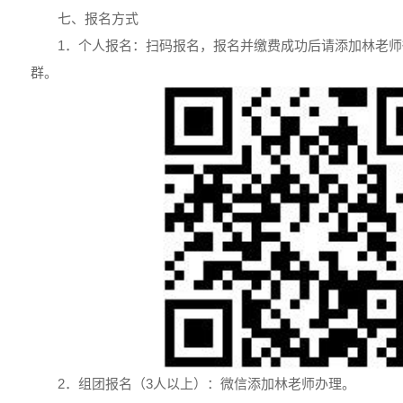
七、报名方式
1．个人报名：扫码报名，报名并缴费成功后请添加林老
群。
2．组团报名（3人以上）：微信添加林老师办理。