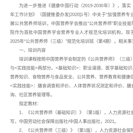
为进一步推进《健康中国行动（2019-2030年）》，落实
年工作计划》（国健推委办发[2020]1号）中关于“加强营养
展公共营养师培训，中国营养学会推出“公共营养师”职业技
院作为首批中国营养学会营养专业人才规范化培训机构，现于202
2025年“公共营养师（三级）”规范化培训班（第4期）。相关
一、培训内容
培训课程按照中国营养学会制定的《公共营养师》（三级）
与<实践技能>两部分。<基础知识>：职业道德、医学基础知
营养知识、食物营养与食品安全、公共营养、营养教育和健康
<实践技能>：膳食调查和评价、人体营养状况测定和评价、膳
询、社区营养管理等。
指定教材：
1．《公共营养师（基础知识）》（第1版），人力资源社
写，中国劳动社会保障出版社/中国人事出版社，2021。
2．《公共营养师（三级）》（第1版），人力资源社会保