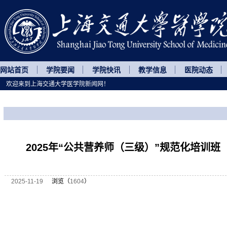
网站首页
学院要闻
学院快讯
教学信息
医院动态
欢迎来到上海交通大学医学院新闻网！
您所处的位置
网站首页
>
继续教育
>
正文
2025年“公共营养师（三级）”规范化培训班
2025-11-19
浏览（
1604
）