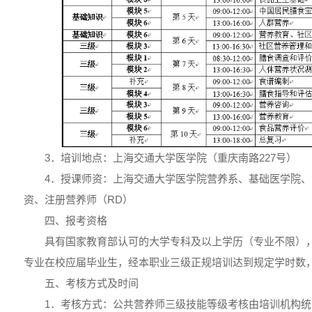
3．培训地点：上海交通大学医学院（重庆南路227号）
4．授课师资：上海交通大学医学院营养系、基础医学院
资、注册营养师（RD）
四、报考资格
具有国家教育部认可的大学专科及以上学历（专业不限）
专业在校应届毕业生，经本职业三级正规培训达到规定学时数
五、考核方式及时间
1．考核方式：公共营养师三级技能等级考核由培训机构