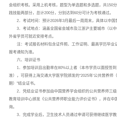
会组织考核。采用上机考核，题型为单选题和多选题，共150
践技能两部分，总计200分，分别达到60分可计为考核通过。
2．考试时间：预计2026年3月最后一周周末，具体以中
3．考试地点：涵盖全国省会城市及江浙沪主要城市（以
外省学员可就近安排考点。
注：考试报名材料包含证件照、工作证明、最高学历毕业
报考通知为准。
六、培训证书
1．参加培训且出勤率在80%以上者（本市学员以面授签
准），可获得上海交通大学医学院颁发的“2025年‘公共营养师
期）”结业证书。
2．凭结业证书参加由中国营养学会组织的公共营养师三级
教育培训中心颁发《公共营养师职业能力评价证书》，并在中
询。
3．完成学业后，卫生技术人员通过申请可获得继续医学教