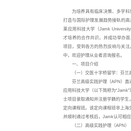
为培养具有临床决策、多学科
打造与国际护理发展趋势接轨的高
莱应用科技大学（Jamk University o
才培养的合作共识，并成功举办首届
项目，受到各方的热烈反响与关注
中，欢迎护理从业者咨询报名。
一、项目介绍
（一）交医十字桥留学：芬兰
芬兰高级实践护理（APN）
应用科技大学（以下简称为“Jamk”）“高级实
士项目录取通知并注册学籍的学生
定向课程班。该定向课程班非上海
并顺利通过考核后，Jamk认可相
（二）高级实践护理（APN）