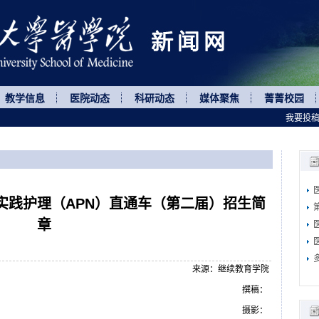
教学信息
医院动态
科研动态
媒体聚焦
菁菁校园
我要投
实践护理（APN）直通车（第二届）招生简
章
来源：继续教育学院
撰稿：
摄影：