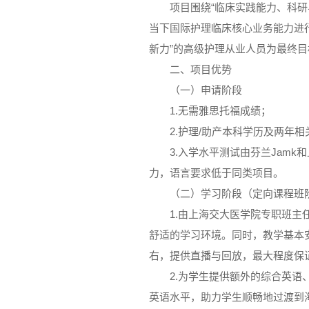
项目围绕“临床实践能力、科
当下国际护理临床核心业务能力进
新力”的高级护理从业人员为最终
二、项目优势
（一）申请阶段
1.无需雅思托福成绩；
2.护理/助产本科学历及两年
3.入学水平测试由芬兰Jam
力，语言要求低于同类项目。
（二）学习阶段（定向课程班
1.由上海交大医学院专职班
舒适的学习环境。同时，教学基本
右，提供直播与回放，最大程度保
2.为学生提供额外的综合英
英语水平，助力学生顺畅地过渡到