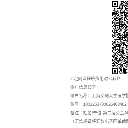
2.定向课程班费用对公转账：
账户信息如下：
账户名称：上海交通大学医学
账号：1001253709026403462
备注：姓名/单位-第二届芬兰A
（汇款后请将汇款电子回单截图和开