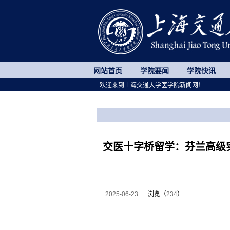
网站首页
学院要闻
学院快讯
欢迎来到上海交通大学医学院新闻网！
您所处的位置
网站首页
>
继续教育
>
正文
交医十字桥留学：芬兰高级
2025-06-23
浏览（
234
）