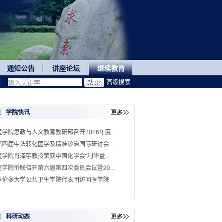
通知公告
讲座论坛
继续教育
稿
高级搜索
学院快讯
医学院思政与人文教育教研部召开2026年度…
第四届中法转化医学及精准诊治国际研讨会…
医学院肖泽宇教授荣获中国化学会“利华益…
医学院侨联召开第六届第四次委员会议暨20…
多伦多大学公共卫生学院代表团访问医学院
科研动态