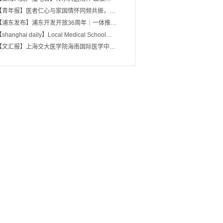
【青年报】医者仁心与家国情怀同频共振，…
【浦东发布】浦东开发开放36周年｜一体推…
shanghai daily】Local Medical School…
【文汇报】上海交大医学院海南国际医学中…