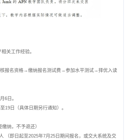
产相关工作经验。
审核报名资格→缴纳报名测试费→参加水平测试→择优入读
9月6日。
15至19日（具体日期另行通知）。
（一经缴纳，不予退还）
元/人 （即日起至2025年7月25日期间报名，或交大系统及交