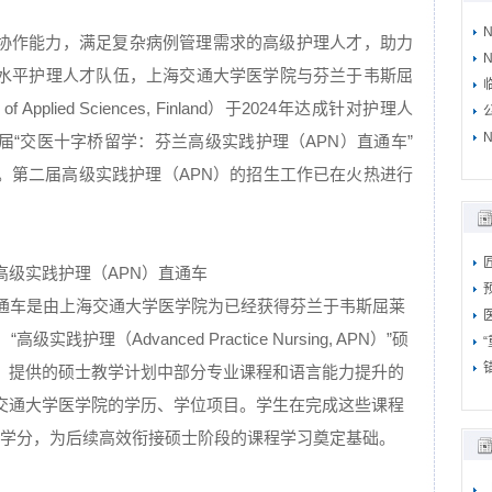
协作能力，满足复杂病例管理需求的高级护理人才，助力
N
水平护理人才队伍，上海交通大学医学院与芬兰于韦斯屈
f Applied Sciences, Finland）于2024年达成针对护理人
N
“交医十字桥留学：芬兰高级实践护理（APN）直通车”
。第二届高级实践护理（APN）的招生工作已在火热进行
高级实践护理（APN）直通车
直通车是由上海交通大学医学院为已经获得芬兰于韦斯屈莱
践护理（Advanced Practice Nursing, APN）”硕
，提供的硕士教学计划中部分专业课程和语言能力提升的
交通大学医学院的学历、学位项目。学生在完成这些课程
应学分，为后续高效衔接硕士阶段的课程学习奠定基础。