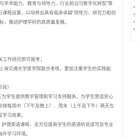
研与学术能力、教育与领导力、行业前沿与数字化转型”等
行课程设置，以培养出具有临床卓越“领导力、研究力和创
目标，推动护理学科的高质量发展。
【
相关工作经历即可报考；
k和上海交通大学医学院联合考核，更加注重学生的实践能
阶段）
主任为学生提供教学管理和学习支持服务，为学生营造安心
安排每周中（下午及晚上）、周末（上午及下午）两天左
证学习效果。
语、护理英语课程，全方位提高学生的英语听说读写及专业
海外学习环境。