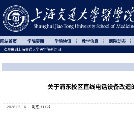
网站首页
学院要闻
学院快讯
教学信息
医院动态
欢迎来到上海交通大学医学院新闻网！
您所处的位置
网站首页
>
通知公告
>
正文
关于浦东校区直线电话设备改造
2026-06-16
浏览（
112
）