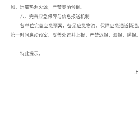
风、远离热源火源，严禁暴晒倾倒。
八、完善应急保障与信息报送机制
各单位完善应急预案，备足应急物资，保障应急通道畅通
第一时间启动预案、妥善处置并上报，严禁迟报、漏报、瞒报
特此提示。
上