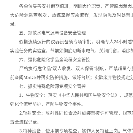
各单位妥善安排假期值班，明确岗位职责，严禁脱岗漏岗
大危险源巡查频次，熟练掌握应急流程，发现隐患及时处置
录。
五、规范水电气源与设备安全管理
假期连续运行的仪器设备须专项审批，明确专人24小时看
实验任务的实验室，节前须彻底切断水电气、关闭门窗，消除
六、强化危险化学品全流程安全管控
严格执行危化品“双人收发、双人保管”制度，严禁超量存
前查阅MSDS并落实防护措施、做好台账；实验废弃物按规定
七、抓实特殊危险源专项安全管控
1．生物安全：落实《中华人民共和国生物安全法》，规范
强化全流程防护，严防生物安全事件。
2.辐射安全：放射性同位素及射线装置按许可管理，规范
置全流程记录。
3.特种设备：使用前专项检查，操作人员持证上岗。气体