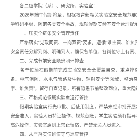
各二级学院（系）、研究所、实验室：
2026年端午假期将至，根据教育部相关实验室安全规范要
学科研平稳，防范各类安全事故，现就假期实验室安全管理提
一、压实全链条安全管理责任
严格落实“党政同责、一岗双责”要求，遵循“谁主管、谁负
安全责任分解到岗、明确到人，确保各单位、各岗位守土有责
二、完成节前安全隐患闭环排查
各单位须在假期前完成实验室安全全覆盖自查，重点排查
备、电气消防、水电气管路及生物、辐射安全等领域，整治突
字、谁负责”，留存自查记录，所有隐患节前整改到位，重大隐
三、严格规范假期实验室运行管控
假期实验室实行先审批、后使用制度，严禁未经审批开展
安全准入，实验人员持证操作、规范台账；学生实验须有指导
高危操作。实验室原则上禁止留宿，严禁无关人员进入。
四、从严落实值班值守与巡查管控