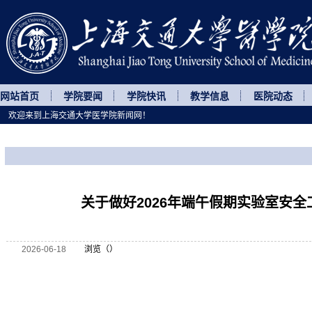
网站首页
学院要闻
学院快讯
教学信息
医院动态
欢迎来到上海交通大学医学院新闻网！
您所处的位置
网站首页
>
通知公告
>
正文
关于做好2026年端午假期实验室安全
2026-06-18
浏览（
）