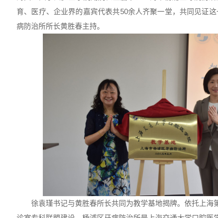
育、医疗、企业界的嘉宾代表共50余人齐聚一堂，共同见证
病防治所所长黄胜春主持。
徐袁瑾书记与黄胜春所长共同为教学基地揭牌。依托上海第
诊室专科联盟建设，杨浦区牙病防治所是上海交通大学口腔医