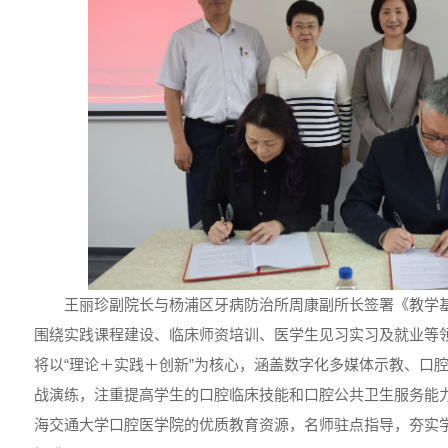
王丽珍副院长与杨浦区牙病防治所周康副所长签署《教学
围绕实践课程建设、临床师资培训、医学生见习实习及就业等
将以“理论＋实践＋创新”为核心，涵盖数字化多媒体示教、口
战演练，注重提高学生的口腔临床技能和口腔公共卫生服务能
海交通大学口腔医学院的优质教育资源，名师驻点指导，夯实