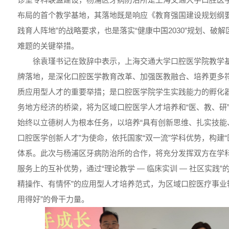
布局的首个教学基地，其落地既是响应《教育强国建设规划纲要(20
践育人阵地”的战略要求，也是落实“健康中国2030”规划、破
难题的关键举措。
徐袁瑾书记在致辞中表示，上海交通大学口腔医学院教学
牌落地，是深化口腔医学教育改革、加强医教融合、培养更多
质应用型人才的重要举措；是口腔医学院学生实践能力的孵化
务地方经济的桥梁，将为区域口腔医学人才培养和“医、教、研
始终以立德树人为根本任务，以培养“具有创新思维、扎实技能
口腔医学创新人才”为使命，依托国家“双一流”学科优势，构建
体系。此次与杨浦区牙病防治所的合作，将充分发挥双方在学
服务上的互补优势，通过“理论教学 — 临床实训 — 社区实践
精操作、有情怀”的应用型人才培养范式，为区域口腔医疗事业
用得好”的骨干力量。