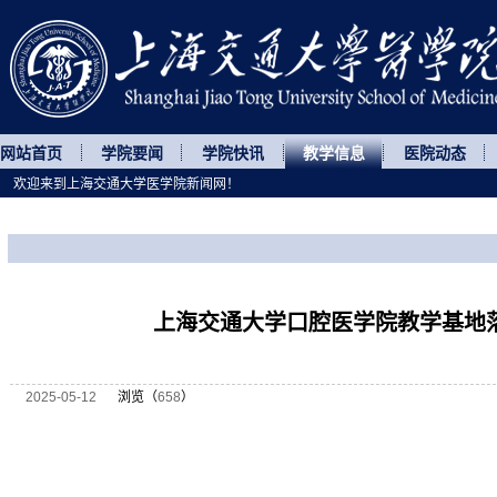
网站首页
学院要闻
学院快讯
教学信息
医院动态
欢迎来到上海交通大学医学院新闻网！
您所处的位置
网站首页
>
教学信息
>
正文
上海交通大学口腔医学院教学基地
2025-05-12
浏览（
658
）