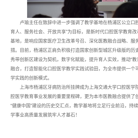
卢瑜主任在致辞中进一步强调了教学基地在杨浦区公立口腔
育人、服务社会、开放共享”为目标，是新时代口腔医学教育改
基地，是响应国家医疗卫生改革号召、深化医教融合战略、服
措。目前，杨浦区正肩负积极打造国家创新型城区升级版的历史
秀带创新区建设为契机，数字化赋能，提升育人实效，推动“教
融合，打造智能化口腔医学教学实践试验田，为全市提供一个
学实践的创新模式。
上海市杨浦区牙病防治所挂牌成为上海交通大学口腔医学
腔医学教育事业发展的重要里程碑，更为本市医教融合提供了创
“健康中国”建设的历史交汇点，教学基地将立足行业前沿，持
学事业高质量发展筑牢人才基石！