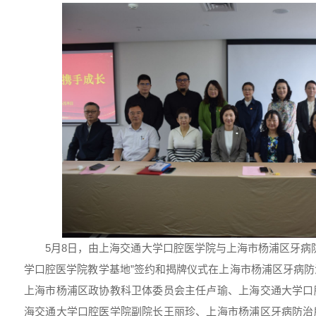
5月8日，由上海交通大学口腔医学院与上海市杨浦区牙病
学口腔医学院教学基地”签约和揭牌仪式在上海市杨浦区牙病
上海市杨浦区政协教科卫体委员会主任卢瑜、上海交通大学口
海交通大学口腔医学院副院长王丽珍、上海市杨浦区牙病防治