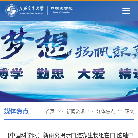
Togg
navig
媒体焦点
首页
>>
新闻资讯
>>
媒体焦点
>> 正文
【中国科学网】新研究揭示口腔微生物组在口-脑轴中