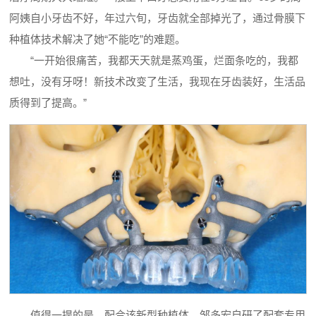
阿姨自小牙齿不好，年过六旬，牙齿就全部掉光了，通过骨膜下
种植体技术解决了她“不能吃”的难题。
“一开始很痛苦，我都天天就是蒸鸡蛋，烂面条吃的，我都
想吐，没有牙呀！新技术改变了生活，我现在牙齿装好，生活品
质得到了提高。”
值得一提的是，配合该新型种植体，邹多宏自研了配套专用