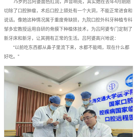
75岁的吕阿婆面色红润，声音响亮，其实她在去年4月刚刚
切除了口腔肿瘤，术后口腔上颌处有一个大洞，不能正常进食和
说话。像她这种情况属于重度骨缺损，九院口腔外科牙种植专科
邹多宏教授运用自研的骨膜下种植体技术，为吕阿婆专门定制了
新牙床和新牙，让其拥有正常的生活。吕阿婆高兴地说：
“以前吃东西都从鼻子里流下来，水都不能喝，现在什么都
好吃。”