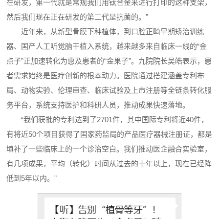
在研发，第一代就是常规我们用钛合金来进行打印的这种支架，
然后我们现在正在研发的第二代是抗菌的。”
近年来，从新型骨膜下种植体，到口腔正畸早期矫治训练
器、国产人工听觉脑干植入系统，越来越多来自临床一线的“金
点子”正加速转化为惠及患者的“金果子”。九院院长吴皓表示，患
者需求始终是医疗创新的根本动力。医院通过搭建涵盖专利布
局、动物实验、伦理审查、临床试验及上市注册等全链条转化服
务平台，系统支持医护和科研人员，推动成果快速落地。
“我们获批的专利达到了2701件，其中国际专利将近40件，
有将近50个项目获得了国家药监局的产品医疗器械注册证，都是
填补了一些临床上的一个诊治空白。我们推动医企融合实验室，
有几项成果，平均（转化）时间从过去的十年以上，现在已经降
低到5年以内。”