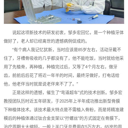
说起这项新技术的研发初衷，邹多宏回忆，是一个种植牙体
做好了，老人却已经离世的遗憾病例促成的。
“有个病人我记忆犹新，当时应该是85岁左右，活动牙戴不
住了，牙槽骨吸收的几乎都没有了，他不能吃饭，当时就给他采
用了先植骨，再种植，种植完过后，又等了4个月左右，做牙
齿，前前后后花了将近一年半的时间，最终牙做好，打电话给
他，他老伴当时就是说老伴来不了了。”
正是这样的遗憾，催生了“弯道超车”式的技术创新。邹多宏
教授团队历时近五年研发，于2025年上半年成功推出新型骨膜
下种植体技术。该技术最大特点是不需植入骨粉，而是将精准建
模后的种植体通过钛合金支架以“拧螺丝”的方式固定在骨膜下，
治疗周期大大缩短。一般上半口牙总费用在5万左右。65岁的周