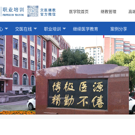
医学院首页
继教管理
高
心
交医在线
职业培训
继续医学教育
案例分享