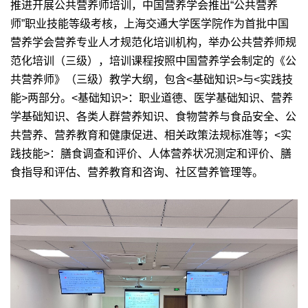
推进开展公共营养师培训，中国营养学会推出
“
公共营养
师
”
职业技能等级考核，上海交通大学医学院作为首批中国
营养学会营养专业人才规范化培训机构，举办公共营养师规
范化培训（三级），培训课程按照中国营养学会制定的《公
共营养师》（三级）教学大纲，包含
<
基础知识
>
与
<
实践技
能
>
两部分。
<
基础知识
>
：职业道德、医学基础知识、营养
学基础知识、各类人群营养知识、食物营养与食品安全、公
共营养、营养教育和健康促进、相关政策法规标准等；
<
实
践技能
>
：膳食调查和评价、人体营养状况测定和评价、膳
食指导和评估、营养教育和咨询、社区营养管理等。