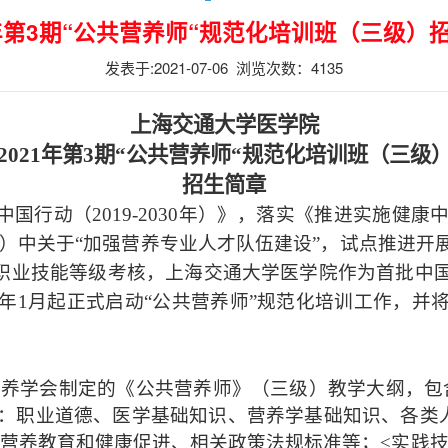
1年第3期“公共营养师“规范化培训班（三级）
发表于:2021-07-06 浏览次数：
4135
上海交通大学医学院
2021
年第
3
期“公共营养师“规范化培训班（三级
招生简章
中国行动（
2019-2030
年）》，落实《推进实施健康
）中关于
“
加强营养专业人才队伍建设
”
，试点推进开
职业技能等级考核，上海交通大学医学院作为首批中
年
1
月起正式启动“公共营养师
”
规范化培训工作，并
营养学会制定的《公共营养师》（三级）教学大纲，包
：职业道德、医学基础知识、营养学基础知识、各类
营养教育和健康促进、相关政策法规标准等；
<
实践