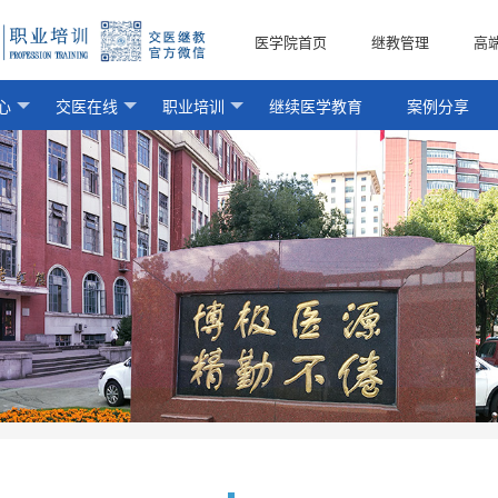
医学院首页
继教管理
高
心
交医在线
职业培训
继续医学教育
案例分享