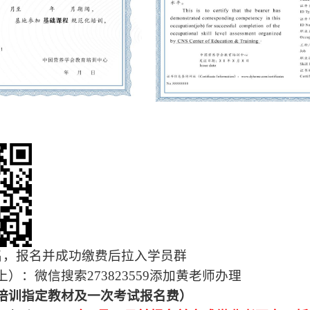
名，报名并成功缴费后拉入学员群
上）：微信搜索
273823559
添加黄老师办理
训指定教材及一次考试报名费）