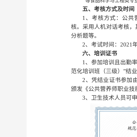
等食品科学与工程类专
五、考核方式及时间
1
、考核方式：公共
核。采用人机对话考核，
分析题等。
2
、考试时间：
2021
六、培训证书
1
、参加培训且出勤
范化培训班（三级）”结
2
、凭结业证书参加
颁发《公共营养师职业技
3
、卫生技术人员可