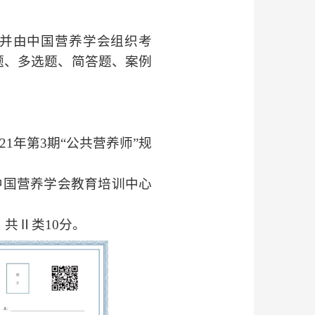
并由中国营养学会组织考
题、多选题、简答题、案例
21
年第
3
期“公共营养师”规
中国营养学会教育培训中心
。
，共Ⅱ类
10
分。