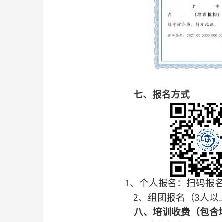
七、报名方式
1
、个人报名：扫码报
2
、组团报名（
3
人以
八、培训收费（包含培