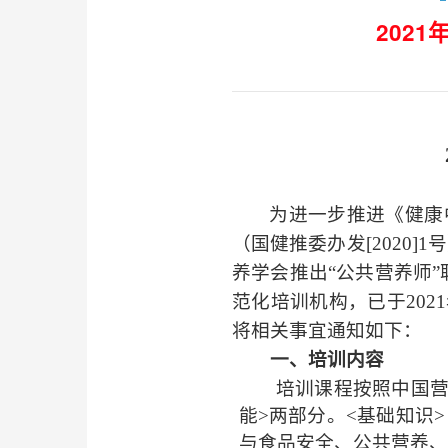
202
为进一步推进《健康
（国健推委办发
[2020]1
号
养学会推出
“
公共营养师
”
范化培训机构，已于
2021
将相关事宜通知如下：
一、培训内容
培训课程按照中国
能
>
两部分。
<
基础知识
>
与食品安全、公共营养、