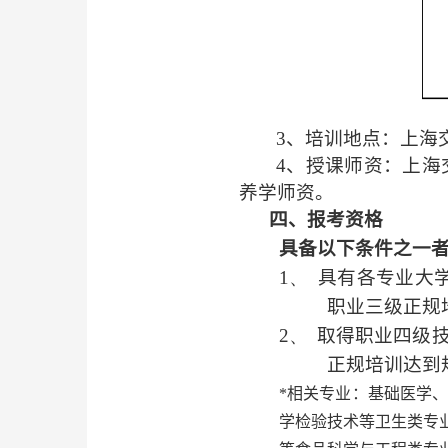
3
、培训地点：
上海
4、授课师资：上海
养学师资。
四、报考资格
具备以下条件之一
1、
具有各专业大
职业三级正规
2、
取得职业四级
正规培训达到
*
相关专业：基础医学
学检验技术等卫生类专