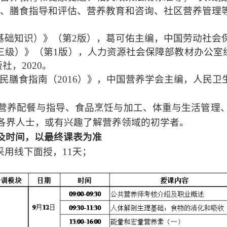
、膳食指导和评估、营养教育和咨询、社区营养管理
基础知识）》（第
2
版），葛可佑主编，中国劳动社会
三级）》（第
1
版），人力资源社会保障部教材办公室
版社，
2020
。
民膳食指南（
2016
）》，中国营养学会主编，人民卫
营养配餐与指导、食品烹饪与加工、体重与生活管理
各界人士，或有兴趣了解营养领域的初学者。
及时间，
以最终课表为准
采用线下面授，
11
天；