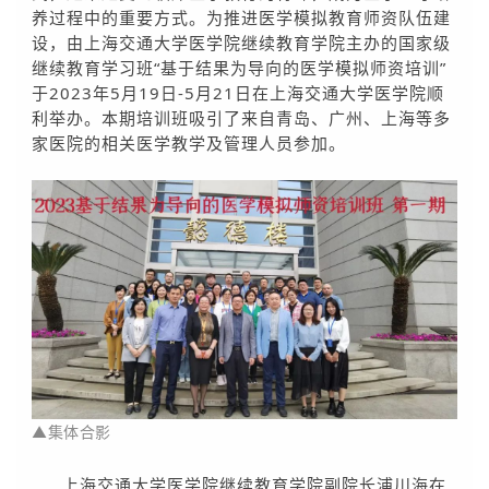
养过程中的重要方式。为推进医学模拟教育师资队伍建
设，由上海交通大学医学院继续教育学院主办的国家级
继续教育学习班“基于结果为导向的医学模拟师资培训”
于
2023
年
5
月
19
日
-5
月
21
日在上海交通大学医学院顺
利举办。本期培训班吸引了来自青岛、广州、上海等多
家医院的相关医学教学及管理人员参加。
▲集体
合影
上海交通大学医学院继续教育学院副院长浦川海在