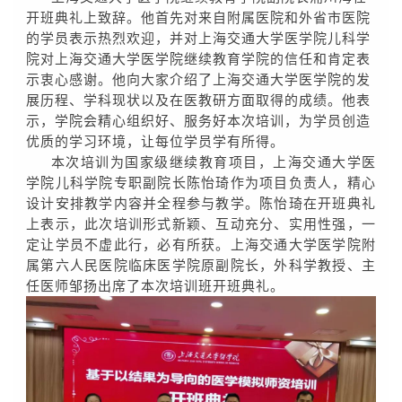
开班典礼上致辞。他首先对来自附属医院和外省市医院
的学员表示热烈欢迎，并对上海交通大学医学院儿科学
院对上海交通大学医学院继续教育学院的信任和肯定表
示衷心感谢。他向大家介绍了上海交通大学医学院的发
展历程、学科现状以及在医教研方面取得的成绩。他表
示，学院会精心组织好、服务好本次培训，为学员创造
优质的学习环境，让每位学员学有所得。
本次培训为国家级继续教育项目，上海交通大学医
学院儿科学院专职副院长陈怡琦作为项目负责人，精心
设计安排教学内容并全程参与教学。陈怡琦在开班典礼
上表示，此次培训形式新颖、互动充分、实用性强，一
定让学员不虚此行，必有所获。上海交通大学医学院附
属第六人民医院临床医学院原副院长，外科学教授、主
任医师邹扬出席了本次培训班开班典礼。