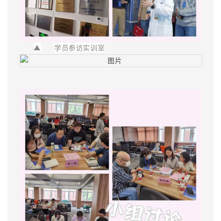
▲
学员参访实训室