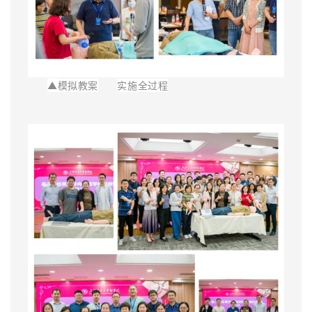
▲
模拟教案
实施全过程