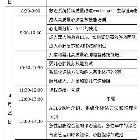
日
8:30-9:00
救治系统持续质量改进
workshop1：生存链与
成人高质量心肺复苏技能培训
心电图分析、
AED的使用
9:00-10:30
成人双人施救者
BLS、
如何调动高效施救团队
成人心肺复苏和
AED技能测试
儿童和婴儿高质量心肺腹复苏技能培训
婴儿心肺复苏技能测试
10:30-11:30
系统化评估方法和临床恶化体征的识别
解除成人、儿童和婴儿气道梗阻
11:30-12:00
课程总结、考试
4
12:00-13:00
午餐
月
ACLS课程介绍、系统化评估方法和临床恶
25
识别
13:00-14:30
日
急性冠脉综合征的诊治流程，急性卒中的诊治
气道管理和呼吸骤停、心脏骤停的救治