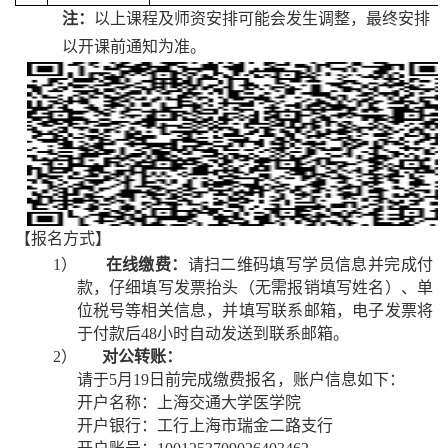
注：
以上课程及师资安排可能会发生调整，最终安排
以开课前通知为准。
【
报名
方式】
1）
在线缴费：
请扫二维码填写学员信息并完成付
款，仔细填写发票抬头（无需报销填写姓名）、单
位税号等相关信息，并填写联系邮箱，电子发票将
于付款后
48小时自动发送到联系邮箱。
2）
对公转账：
请于
5
月
19
日前完成缴费报名，账户信息如下：
开户名称：上海交通大学医学院
开户银行：工行上海市瑞金二路支行