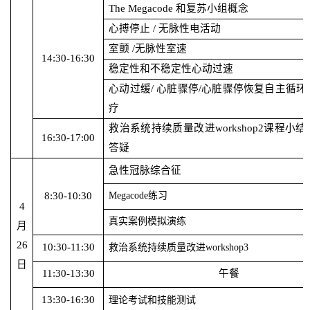
The Megacode 和复苏小组概念
心搏停止
/ 无脉性电活动
室颤
/无脉性室速
14:30-16:30
稳定性和不稳定性心动过速
心动过缓
/ 心脏骤停/心脏骤停恢复自主循
疗
救治系统持续质量改进
workshop2课程小
16:30-17:00
答疑
急性冠脉综合征
8:30-10:30
Megacode练习
4
真实案例模拟演练
月
26
10:30-11:30
救治系统持续质量改进
workshop3
日
11:30-13:30
午餐
13:30-16:30
理论考试和技能测试