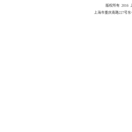
版权所有 201
上海市重庆南路227号东一舍