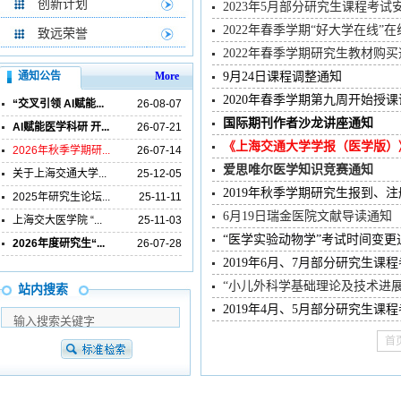
创新计划
2023年5月部分研究生课程考试
2022年春季学期“好大学在线”
致远荣誉
2022年春季学期研究生教材购
通知公告
More
9月24日课程调整通知
2020年春季学期第九周开始授
“交叉引领 AI赋能...
26-08-07
国际期刊作者沙龙讲座通知
AI赋能医学科研 开...
26-07-21
《上海交通大学学报（医学版）
2026年秋季学期研...
26-07-14
爱思唯尔医学知识竞赛通知
关于上海交通大学...
25-12-05
2019年秋季学期研究生报到、
2025年研究生论坛...
25-11-11
6月19日瑞金医院文献导读通知
上海交大医学院 “...
25-11-03
“医学实验动物学”考试时间变更
2026年度研究生“...
26-07-28
2019年6月、7月部分研究生课
“小儿外科学基础理论及技术进展
站内搜索
2019年4月、5月部分研究生课
首