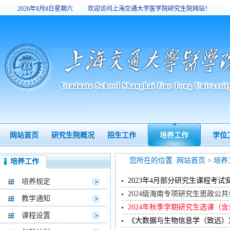
2026年8月8日星期六
欢迎访问上海交通大学医学院研究生院网站！
10:35:56
网站首页
研究生院概况
招生工作
培养工作
学位
您所在的位置
网站首页
>
培养
培养工作
2023年4月部分研究生课程考试
培养规定
2024级海南专项研究生思政公
教学通知
2024年秋季学期研究生选课（
课程设置
《大数据与生物信息学（致远）