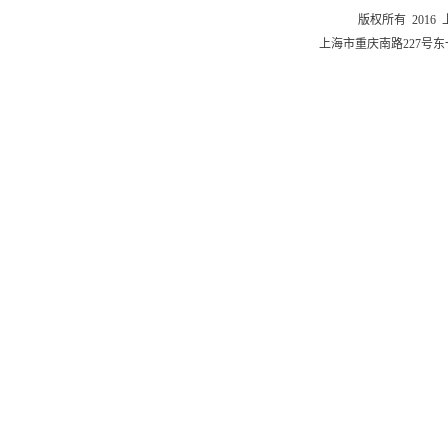
版权所有 201
上海市重庆南路227号东一舍