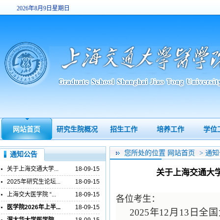
2026年8月9日星期日
12:37:32
网站首页
研究生院概况
招生工作
培养工作
学位
您所处的位置
网站首页
>
通知
通知公告
关于上海交通大学...
18-09-15
关于上海交通大
2025年研究生论坛...
18-09-15
上海交大医学院 “...
18-09-15
各位考生：
医学院2026年上半...
18-09-15
2025
年
12
月
13
日全国