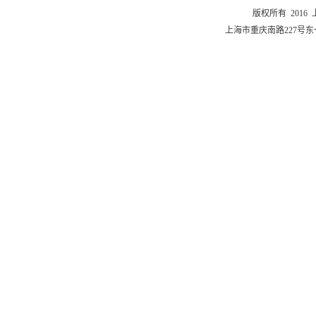
版权所有 201
上海市重庆南路227号东一舍