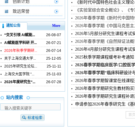
创新计划
《新时代中国特色社会主义理论
《实验室综合安全概论》、《专
致远荣誉
2026年春季学期《新时代中国
通知公告
More
2026年春季学期《中国马克思
2026年5月部分研究生课程考试
“交叉引领 AI赋能...
26-08-07
2026年春季学期《自然辩证法
AI赋能医学科研 开...
26-07-21
2026年4月部分研究生课程考试
2026年秋季学期研...
26-07-14
2025秋季学期课程缓考补考通知
关于上海交通大学...
25-12-05
2026春季学期临床医学/口腔医
2025年研究生论坛...
25-11-11
2026年春季学期“临床科研设
上海交大医学院 “...
25-11-03
2026年春季学期智课堂在线课
2026年度研究生“...
26-07-28
2026年春季学期研究生教材购
2026年春季学期研究生课程补
站内搜索
申请参加2026年春季研究生《
首