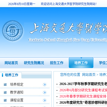
2026年8月10日星期一
欢迎访问上海交通大学医学院研究生院网站！
13:04:47
网站首页
研究生院概况
招生工作
培养工作
学位
您所在的位置
网站首页
>
培养
培养工作
2026-2027学年秋季学期研究
培养规定
2026年6月部分研究生课程考试
教学通知
2026年春季学期研究生课程安排
课程设置
2026年度研究生“奇思妙想科研