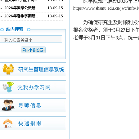
渥太华大学医学院...
18-09-15
医学院现已启动2026
2026年国家公派研...
18-09-15
https://www.shsmu.edu.cn/jwc/info/
2026年春季学期研...
18-09-15
为确保研究生及时顺利报
站内搜索
报名资格者，须于
月
日下
3
27
老师于
月
日下午
点，统一
3
31
3