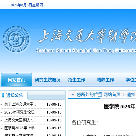
2026年8月6日星期四
19:23:53
网站首页
研究生院概况
招生工作
培养工作
学位
您所处的位置
网站首页
>
通知
通知公告
关于上海交通大学...
18-09-15
医学院202
2025年研究生论坛...
18-09-15
上海交大医学院 “...
18-09-15
各位研究生：
医学院2026年上半...
18-09-15