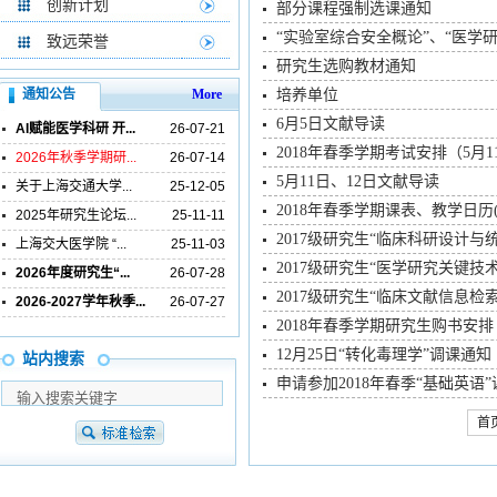
创新计划
部分课程强制选课通知
“实验室综合安全概论”、“医学
致远荣誉
研究生选购教材通知
通知公告
More
培养单位
6月5日文献导读
AI赋能医学科研 开...
26-07-21
2018年春季学期考试安排（5月
2026年秋季学期研...
26-07-14
5月11日、12日文献导读
关于上海交通大学...
25-12-05
2018年春季学期课表、教学日历(
2025年研究生论坛...
25-11-11
2017级研究生“临床科研设计与
上海交大医学院 “...
25-11-03
2017级研究生“医学研究关键技
2026年度研究生“...
26-07-28
2017级研究生“临床文献信息检
2026-2027学年秋季...
26-07-27
2018年春季学期研究生购书安排
12月25日“转化毒理学”调课通知
站内搜索
申请参加2018年春季“基础英语
首