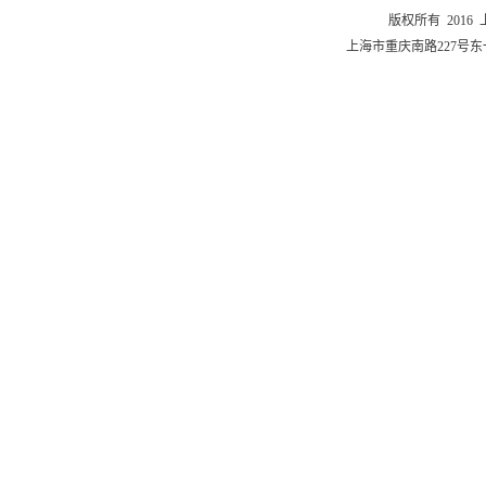
版权所有 201
上海市重庆南路227号东一舍