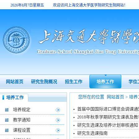
2026年8月7日星期五
欢迎访问上海交通大学医学院研究生院网站！
8:18:11
网站首页
研究生院概况
招生工作
培养工作
学位
您所在的位置
网站首页
>
培养
培养工作
首届中国国际进口博览会调课通
培养规定
2018年秋季学期研究生课表及教
教学通知
研究生选课及培养计划审核通知
课程设置
研究生选课指南