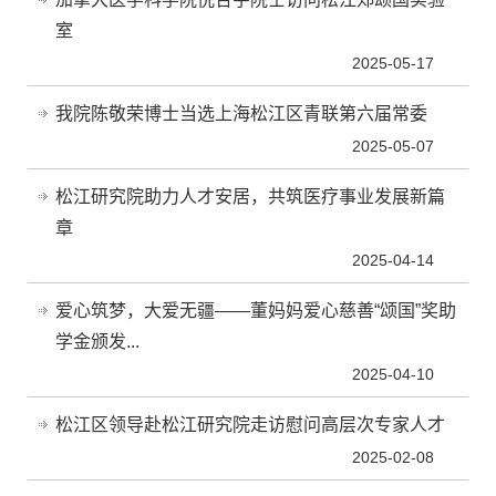
室
2025-05-17
我院陈敬荣博士当选上海松江区青联第六届常委
2025-05-07
松江研究院助力人才安居，共筑医疗事业发展新篇
章
2025-04-14
爱心筑梦，大爱无疆——董妈妈爱心慈善“颂国”奖助
学金颁发...
2025-04-10
松江区领导赴松江研究院走访慰问高层次专家人才
2025-02-08