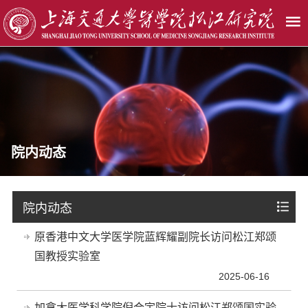
院内动态
院内动态
原香港中文大学医学院蓝辉耀副院长访问松江郑颂
国教授实验室
2025-06-16
加拿大医学科学院倪合宇院士访问松江郑颂国实验