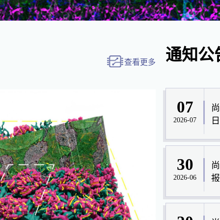
通知公
查看更多
07
尚
日
2026-07
30
尚
报
2026-06