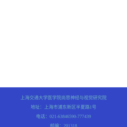
上海交通大学医学院尚思神经与视觉研究院
地址：上海市浦东新区半夏路1号
电话：021-63846590-777439
邮编：201318