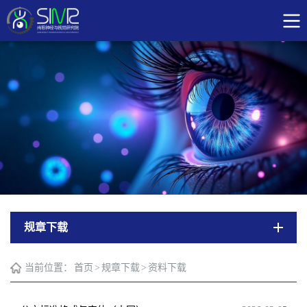
规章下载
当前位置：
首页
>
规章下载
>
资料下载