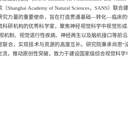
hanghai Academy of Natural Science
研究力量的重要使命，旨在打造贯通基础—转化—临床的
流科研机构的优秀科学家，聚焦神经视觉科学中视觉形成
视机制、视觉退行性疾病、神经再生以及脑机接口等前沿。
室联合，实现技术与资源的高度互补。研究院秉承尚思“
交流，推动原创性突破，致力于建设国家级综合视觉科学