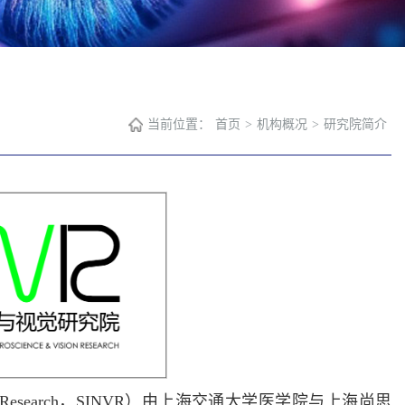
当前位置：
首页
>
机构概况
>
研究院简介
 Vision Research，SINVR）由上海交通大学医学院与上海尚思