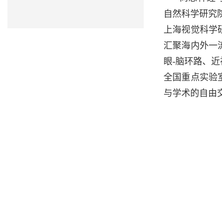
自然科学研究院（S
上海视觉科学
汇聚海内外一
眼-脑环路、近
全国重点实验
与学术的自由