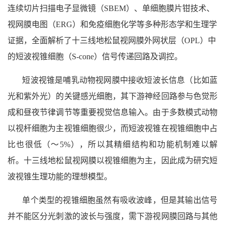
连续切片扫描电子显微镜（SBEM）、单细胞膜片钳技术、
视网膜电图（ERG）和免疫细胞化学等多种形态学和生理学
证据，全面解析了十三线地松鼠视网膜外网状层（OPL）中
的短波视锥细胞（S-cone）信号传递回路及调控。
短波视锥是哺乳动物视网膜中接收短波长信息（比如蓝
光和紫外光）的关键感光细胞，其下游神经回路参与色觉形
成和昼夜节律调节等重要视觉信息输入。由于多数模式动物
以视杆细胞为主视锥细胞很少，而短波视锥在视锥细胞中占
比也很低（～5%），所以其精细结构和功能机制难以解
析。十三线地松鼠视网膜以视锥细胞为主，因此成为研究短
波视锥生理功能的理想模型。
单个类型的视锥细胞虽然有吸收波峰，但是其输出信号
并不能区分光刺激的波长与强度，需下游视网膜回路与其他