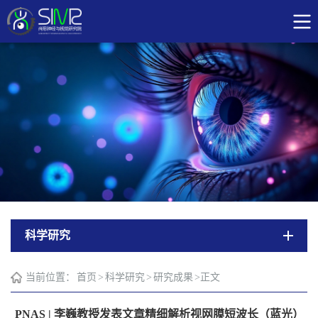
科学研究
当前位置：
首页
>
科学研究
>
研究成果
>
正文
PNAS | 李巍教授发表文章精细解析视网膜短波长（蓝光）