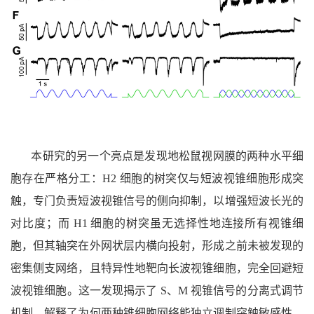
本研究的另一个亮点是发现地松鼠视网膜的两种水平细
胞存在严格分工：H2 细胞的树突仅与短波视锥细胞形成突
触，专门负责短波视锥信号的侧向抑制，以增强短波长光的
对比度；而 H1 细胞的树突虽无选择性地连接所有视锥细
胞，但其轴突在外网状层内横向投射，形成之前未被发现的
密集侧支网络，且特异性地靶向长波视锥细胞，完全回避短
波视锥细胞。这一发现揭示了 S、M 视锥信号的分离式调节
机制，解释了为何两种锥细胞网络能独立调制突触敏感性，