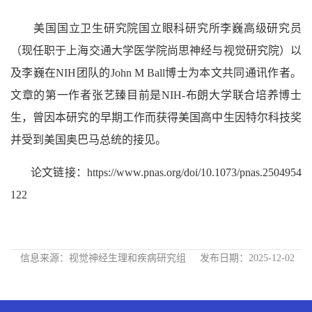
美国国立卫生研究院国立眼科研究所李巍高级研究员
（现任职于上海交通大学医学院尚思神经与视觉研究院）以
及李巍在NIH团队的John M Ball博士为本文共同通讯作者。
文章的第一作者张艺臻目前是NIH-布朗大学联合培养博士
生，曾因本研究的早期工作而获得美国高中生因特尔科技奖
并受到美国奥巴马总统的接见。
论文链接：https://www.pnas.org/doi/10.1073/pnas.2504954
122
信息来源：视觉神经生理和疾病研究组
发布日期：2025-12-02