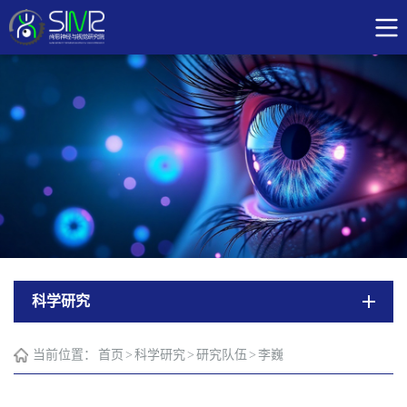
科学研究
当前位置：
首页
>
科学研究
>
研究队伍
>
李巍