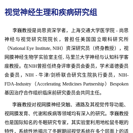
视觉神经生理和疾病研究组
李巍教授是尚思资深学者，上海交通大学医学院 - 尚思
神经与视觉研究院院长，曾担任美国国立眼科研究所
（National Eye Institute, NIH）资深研究员（终身教授），视
网膜神经生物学实验室主任, 马里兰大学神经与认知科学客
座教授。在NIH曾担任终身评审委员会委员，学术道德委员
会委员，NIH - 牛津/剑桥联合研究生院执行委员，NIH-
FDA-Industry（Accelerating Medicines Partnership）Bespoken
基因治疗合作组织临床前研究委员会共同主任。
李巍教授对视网膜神经突触、通路及其视觉传导功能、
视网膜发育、代谢和疾病等领域均有深入的研究。李巍教授
也是国际知名的冬眠研究专家，其实验室利用地松鼠冬眠的
特性，系统性地揭示了冬眠期间视觉系统在多个层面上的适